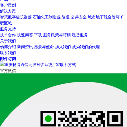
客户案例
解决方案
智慧数字建筑群落
石油化工制造业
隧道
公共安全
城市地下综合管廊
广
袤区域
服务支持
技术合作
快速问答
下载
服务政策与培训
租赁服务
关于我们
畅博介绍
新闻资讯
愿景与使命
加入我们
成为我们的代理
联系我们
邮件订阅
官方微信