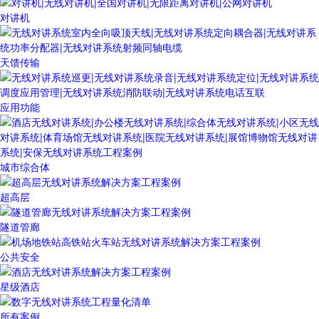
对讲机
天馈传输
应用功能
城市综合体
超高层
隧道管廊
公共安全
星级酒店
所有案例