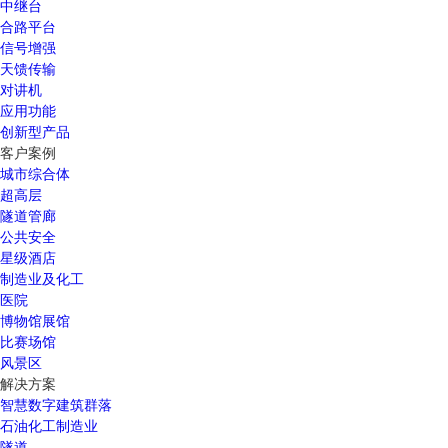
中继台
合路平台
信号增强
天馈传输
对讲机
应用功能
创新型产品
客户案例
城市综合体
超高层
隧道管廊
公共安全
星级酒店
制造业及化工
医院
博物馆展馆
比赛场馆
风景区
解决方案
智慧数字建筑群落
石油化工制造业
隧道