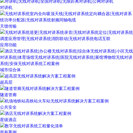
对讲机
天馈传输
应用功能
城市综合体
超高层
隧道管廊
公共安全
星级酒店
所有案例