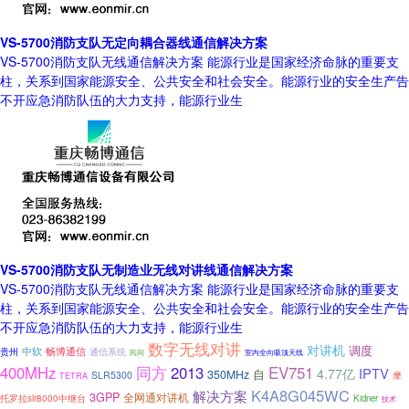
VS-5700消防支队无定向耦合器线通信解决方案
VS-5700消防支队无线通信解决方案 能源行业是国家经济命脉的重要支
柱，关系到国家能源安全、公共安全和社会安全。能源行业的安全生产告
不开应急消防队伍的大力支持，能源行业生
VS-5700消防支队无制造业无线对讲线通信解决方案
VS-5700消防支队无线通信解决方案 能源行业是国家经济命脉的重要支
柱，关系到国家能源安全、公共安全和社会安全。能源行业的安全生产告
不开应急消防队伍的大力支持，能源行业生
数字无线对讲
对讲机
调度
中软
畅博通信
通信系统
贵州
民间
室内全向吸顶天线
同方
EV751
400MHz
2013
IPTV
4.77亿
自
350MHz
SLR5300
摩
TETRA
K4A8G045WC
解决方案
3GPP
全网通对讲机
托罗拉slr8000中继台
Kidner
技术