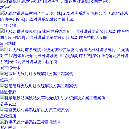
对讲机
天馈传输
应用功能
城市综合体
超高层
隧道管廊
公共安全
星级酒店
所有案例