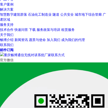
客户案例
解决方案
智慧数字建筑群落
石油化工制造业
隧道
公共安全
城市地下综合管廊
广
袤区域
服务支持
技术合作
快速问答
下载
服务政策与培训
租赁服务
关于我们
畅博介绍
新闻资讯
愿景与使命
加入我们
成为我们的代理
联系我们
邮件订阅
官方微信