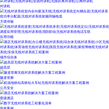
对讲机
天馈传输
应用功能
城市综合体
超高层
隧道管廊
公共安全
星级酒店
所有案例