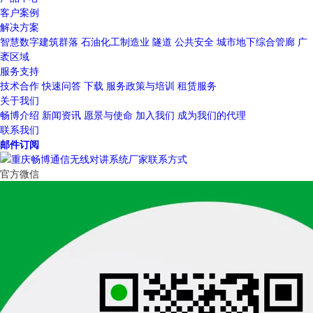
客户案例
解决方案
智慧数字建筑群落
石油化工制造业
隧道
公共安全
城市地下综合管廊
广
袤区域
服务支持
技术合作
快速问答
下载
服务政策与培训
租赁服务
关于我们
畅博介绍
新闻资讯
愿景与使命
加入我们
成为我们的代理
联系我们
邮件订阅
官方微信