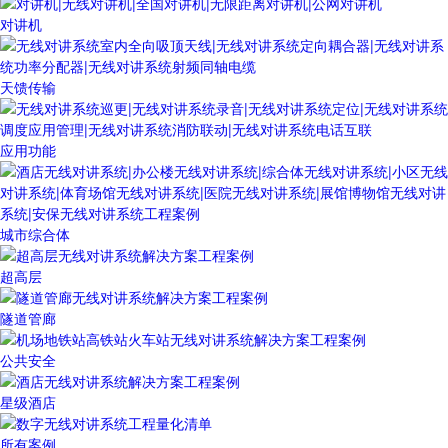
对讲机
天馈传输
应用功能
城市综合体
超高层
隧道管廊
公共安全
星级酒店
所有案例