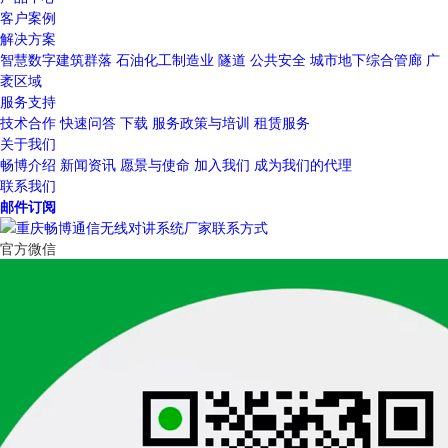
客户案例
解决方案
智慧数字建筑群落
石油化工制造业
隧道
公共安全
城市地下综合管廊
广
袤区域
服务支持
技术合作
快速问答
下载
服务政策与培训
租赁服务
关于我们
畅博介绍
新闻资讯
愿景与使命
加入我们
成为我们的代理
联系我们
邮件订阅
官方微信