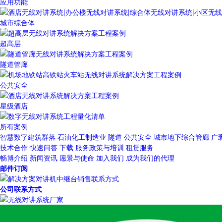
应用功能
城市综合体
超高层
隧道管廊
公共安全
星级酒店
所有案例
智慧数字建筑群落
石油化工制造业
隧道
公共安全
城市地下综合管廊
广
技术合作
快速问答
下载
服务政策与培训
租赁服务
畅博介绍
新闻资讯
愿景与使命
加入我们
成为我们的代理
邮件订阅
公司联系方式