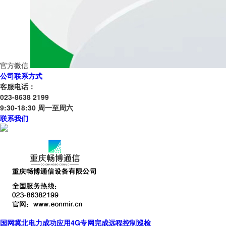
官方微信
公司联系方式
客服电话：
023-8638 2199
9:30-18:30 周一至周六
联系我们
国网冀北电力成功应用4G专网完成远程控制巡检