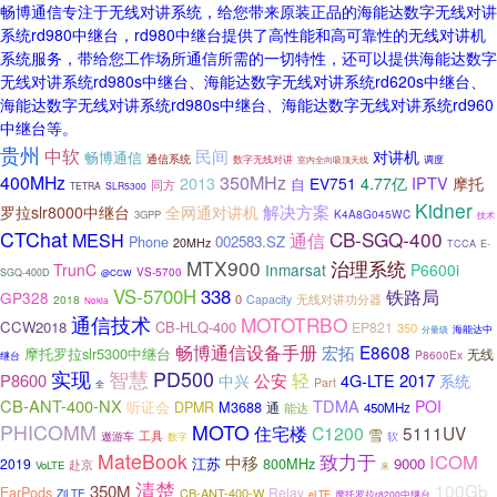
畅博通信专注于无线对讲系统，给您带来原装正品的海能达数字无线对讲
系统rd980中继台，rd980中继台提供了高性能和高可靠性的无线对讲机
系统服务，带给您工作场所通信所需的一切特性，还可以提供海能达数字
无线对讲系统rd980s中继台、海能达数字无线对讲系统rd620s中继台、
海能达数字无线对讲系统rd980s中继台、海能达数字无线对讲系统rd960
中继台等。
贵州
中软
民间
对讲机
畅博通信
通信系统
数字无线对讲
调度
室内全向吸顶天线
400MHz
350MHz
2013
IPTV
EV751
4.77亿
摩托
自
同方
TETRA
SLR5300
Kidner
解决方案
罗拉slr8000中继台
全网通对讲机
K4A8G045WC
3GPP
技术
CTChat
CB-SGQ-400
MESH
通信
Phone
002583.SZ
20MHz
TCCA
E-
MTX900
治理系统
TrunC
Inmarsat
P6600i
VS-5700
SGQ-400D
@CCW
VS-5700H
338
铁路局
GP328
0
无线对讲功分器
2018
Capacity
Nokia
通信技术
MOTOTRBO
CCW2018
CB-HLQ-400
EP821
350
海能达中
分量级
畅博通信设备手册
E8608
宏拓
摩托罗拉slr5300中继台
无线
P8600Ex
继台
实现
智慧
PD500
公安
轻
P8600
4G-LTE
2017
中兴
系统
Part
全
CB-ANT-400-NX
TDMA
POI
M3688
听证会
DPMR
通
能达
450MHz
PHICOMM
MOTO
住宅楼
C1200
5111UV
雪
工具
遨游车
软
数字
MateBook
致力于
ICOM
中移
江苏
800MHz
9000
2019
赴京
VoLTE
来
清楚
100Gb
350M
EarPods
Relay
CB-ANT-400-W
ZiLTE
eLTE
摩托罗拉r8200中继台