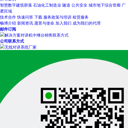
智慧数字建筑群落
石油化工制造业
隧道
公共安全
城市地下综合管廊
广
袤区域
技术合作
快速问答
下载
服务政策与培训
租赁服务
畅博介绍
新闻资讯
愿景与使命
加入我们
成为我们的代理
邮件订阅
公司联系方式