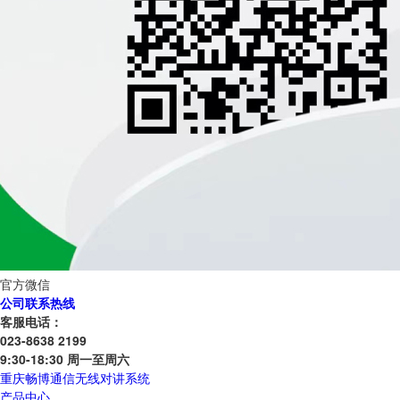
官方微信
公司联系热线
客服电话：
023-8638 2199
9:30-18:30 周一至周六
重庆畅博通信无线对讲系统
产品中心