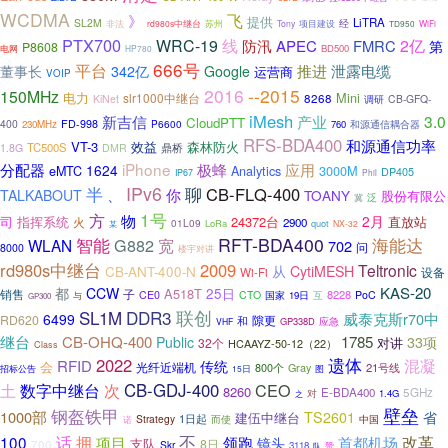
WCDMA
飞
》
提供
LiTRA
SL2M
经
项目建设
非法
rd980s中继台
苏州
Tony
WiFi
TD950
PTX700
WRC-19
线
防汛
2亿
APEC
FMRC
第
P8608
BD500
电网
HP780
666号
平台
董事长
推进
泄露电缆
342亿
Google
运营商
VOIP
2016
--2015
150MHz
电力
Mini
slr1000中继台
8268
KiNet
CB-GFQ-
调研
iMesh
3.0
新吉信
产业
CloudPTT
400
FD-998
P6600
和源通信耦合器
230MHz
760
RFS-BDA400
和源通信功率
VT-3
效益
森林防火
TC500S
鼎桥
1.8G
DMR
iPhone
应用
分配器
极蜂
1624
3000M
eMTC
Analytics
DP405
IP67
Phil
IPv6
聊
半
CB-FLQ-400
、
你
TALKABOUT
TOANY
股份有限公
泛
冀
1号
方
物
2月
司
指挥系统
24372台
直放站
火
2900
01L09
LoRa
quot
某
NX-32
智能
RFT-BDA400
G882
海能达
WLAN
宽
702
问
8000
楼宇对讲
rd980s中继台
2009
Teltronic
从
CytiMESH
CB-ANT-400-N
Wi-Fi
设备
KAS-20
都
CCW
A518T
25日
销售
子
8228
CE0
CTO
互
PoC
与
国家
19日
GP300
联创
DDR3
SL1M
威泰克斯r70中
6499
RD620
隙更
和
GP338D
应急
VHF
继台
CB-OHQ-400
1785
Public
33项
对讲
32个
HCAAYZ-50-12（22）
Class
2022
遗体
混凝
RFID
传统
会
光纤近端机
21号线
800个
Gray
图
招标公告
15日
土
CB-GDJ-400
CEO
数字中继台
次
8260
E-BDA400
5GHz
对
1.4G
之
钢盔铁甲
壁垒
1000部
省
TS2601
建伍中继台
1日起
Strategy
而使
诺
中国
不
拥
100
话
首都机场
改革
项目
领跑
镜头
支队
8日
700
Skr
3118
赞
队