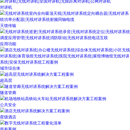
对讲机
天馈传输
应用功能
城市综合体
超高层
隧道管廊
公共安全
星级酒店
所有案例