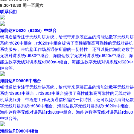
9:30-18:30 周一至周六
联系我们
海能达RD620（620S）中继台
畅博通信专注于无线对讲系统，给您带来原装正品的海能达数字无线对讲
系统rd620中继台，rd620s中继台提供了高性能和高可靠性的无线对讲机
系统服务，带给您工作场所通信所需的一切特性，还可以提供海能达数字
无线对讲系统rd980中继台、海能达数字无线对讲系统rd620s中继台、海
能达数字无线对讲系统rd980s中继台、海能达数字无线对讲系统rd620中
继台等。
海能达RD980S中继台
畅博通信专注于无线对讲系统，给您带来原装正品的海能达数字无线对讲
系统rd980s中继台，rd980s中继台提供了高性能和高可靠性的无线对讲
机系统服务，带给您工作场所通信所需的一切特性，还可以提供海能达数
字无线对讲系统rd980中继台、海能达数字无线对讲系统rd620s中继台、
海能达数字无线对讲系统rd980s中继台、海能达数字无线对讲系统rd960
中继台等。
海能达RD980中继台