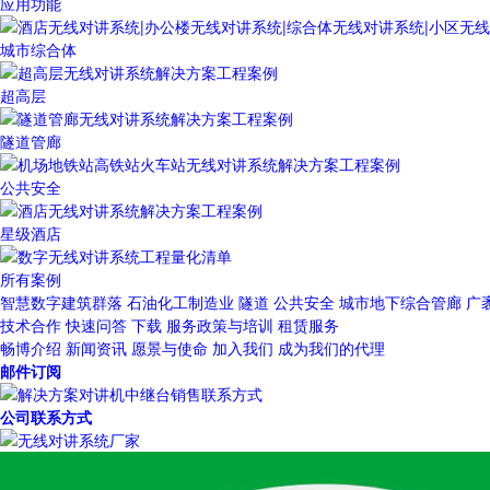
应用功能
城市综合体
超高层
隧道管廊
公共安全
星级酒店
所有案例
智慧数字建筑群落
石油化工制造业
隧道
公共安全
城市地下综合管廊
广
技术合作
快速问答
下载
服务政策与培训
租赁服务
畅博介绍
新闻资讯
愿景与使命
加入我们
成为我们的代理
邮件订阅
公司联系方式