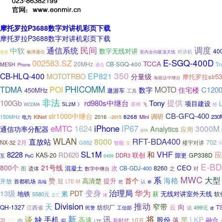
摩托罗拉P3688数字对讲机彩页下载
摩托罗拉P3688数字对讲机彩页下载
调度
通信系统
民间
中软
数字无线对讲
40
对讲机
畅博通信
室内全向吸顶天线
贵州
E-SGQ-400D
002583.SZ
TCCA
20MHz
CB-SGQ-400
MESH
Tr
通信
Phone
350
EP821
CB-HLQ-400
MOTOTRBO
分量级
摩托罗拉slr5
海能达中继台
PHICOMM
TDMA
POI
MOTO
C120
数字
住宅楼
450MHz
遨游车
工具
非法
提供
100Gb
rd980s中继台
Tony
项目建设
SL2M
苏州
》
飞
WCDMA
经
CB-GFQ-400
slr1000中继台
调研
8268
KiNet
2016
Mini
230
150MHz
电力
--2015
IP67
eMTC
1624
iPhone
3000M
Analytics
通信功率分配器
应用
极蜂
WLAN
8000
RFT-BDA400
直放站
702
2月
NX-32
G882
楼宇对讲
智能
宽
VHF
SL1M
8228
和
应
KAS-20
RD620
联创
隙更
GP338D
DDR3
互
PoC
6499
E-BD
800个
21号线
CEO
次
8260
图
遗体
混凝土
CB-GDJ-400
之
对
数字中继台
MWC
系
大型
海格
赞
首个
高清楚
开放
迎
提升
首都机场
LTE-M
认
高端
把
桥
治理局
华为
变身
13级
PDT
地铁
累
无线对讲室外天线
获
5580元
软
之三
须
推动
Division
天
窄带
向
云
QH-1327
纺织厂
T
499元
江西省
民警
工信部
说
建
将
新
讯
谈
缺
手机
LKP
高速
股份
黑
落
融合
10月
习
9月
由
拟
新时代
LTE