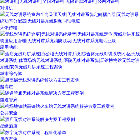
对讲机
天馈传输
应用功能
城市综合体
超高层
隧道管廊
公共安全
星级酒店
所有案例