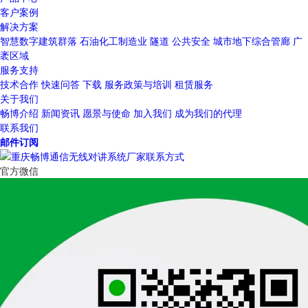
客户案例
解决方案
智慧数字建筑群落
石油化工制造业
隧道
公共安全
城市地下综合管廊
广
袤区域
服务支持
技术合作
快速问答
下载
服务政策与培训
租赁服务
关于我们
畅博介绍
新闻资讯
愿景与使命
加入我们
成为我们的代理
联系我们
邮件订阅
官方微信