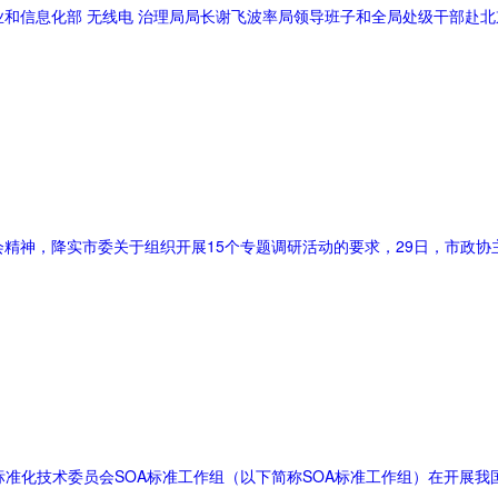
工业和信息化部 无线电 治理局局长谢飞波率局领导班子和全局处级干部赴
会精神，降实市委关于组织开展15个专题调研活动的要求，29日，市政协
术标准化技术委员会SOA标准工作组（以下简称SOA标准工作组）在开展我