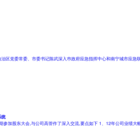
，自治区党委常委、市委书记陈武深入巿政府应急指挥中心和南宁城市应急
系统
期参加股东大会,与公司高管作了深入交流,要点如下 1、12年公司业绩大