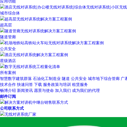
应用功能
城市综合体
超高层
隧道管廊
公共安全
星级酒店
所有案例
智慧数字建筑群落
石油化工制造业
隧道
公共安全
城市地下综合管廊
广
技术合作
快速问答
下载
服务政策与培训
租赁服务
畅博介绍
新闻资讯
愿景与使命
加入我们
成为我们的代理
邮件订阅
公司联系方式