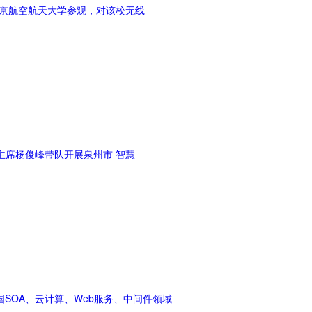
北京航空航天大学参观，对该校无线
主席杨俊峰带队开展泉州市 智慧
国SOA、云计算、Web服务、中间件领域