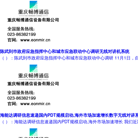
陈武到巿政府应急指挥中心和城市应急联动中心调研无线对讲机系统
（ ）：陈武到巿政府应急指挥中心和城市应急联动中心调研 11月1日
海能达调研信息速递国内PDT规模启动,海外市场加速增长数字无线对讲
（ ）：海能达调研信息速递国内PDT规模启动,海外市场加速增长 我们近