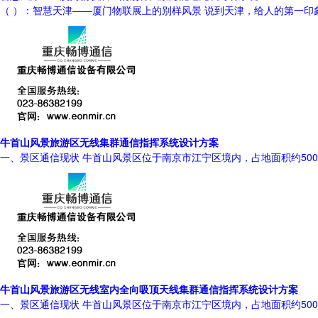
（ ）：智慧天津——厦门物联展上的别样风景 说到天津，给人的第一
牛首山风景旅游区无线集群通信指挥系统设计方案
一、景区通信现状 牛首山风景区位于南京市江宁区境内，占地面积约50
牛首山风景旅游区无线室内全向吸顶天线集群通信指挥系统设计方案
一、景区通信现状 牛首山风景区位于南京市江宁区境内，占地面积约50