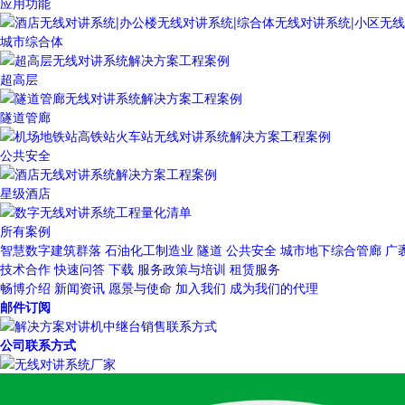
应用功能
城市综合体
超高层
隧道管廊
公共安全
星级酒店
所有案例
智慧数字建筑群落
石油化工制造业
隧道
公共安全
城市地下综合管廊
广
技术合作
快速问答
下载
服务政策与培训
租赁服务
畅博介绍
新闻资讯
愿景与使命
加入我们
成为我们的代理
邮件订阅
公司联系方式