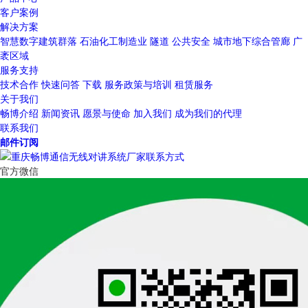
客户案例
解决方案
智慧数字建筑群落
石油化工制造业
隧道
公共安全
城市地下综合管廊
广
袤区域
服务支持
技术合作
快速问答
下载
服务政策与培训
租赁服务
关于我们
畅博介绍
新闻资讯
愿景与使命
加入我们
成为我们的代理
联系我们
邮件订阅
官方微信