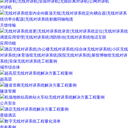
对讲机
天馈传输
应用功能
城市综合体
超高层
隧道管廊
公共安全
星级酒店
所有案例