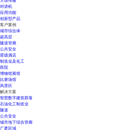
天馈传输
对讲机
应用功能
创新型产品
客户案例
城市综合体
超高层
隧道管廊
公共安全
星级酒店
制造业及化工
医院
博物馆展馆
比赛场馆
风景区
解决方案
智慧数字建筑群落
石油化工制造业
隧道
公共安全
城市地下综合管廊
广袤区域