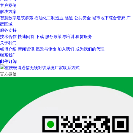
客户案例
解决方案
智慧数字建筑群落
石油化工制造业
隧道
公共安全
城市地下综合管廊
广
袤区域
服务支持
技术合作
快速问答
下载
服务政策与培训
租赁服务
关于我们
畅博介绍
新闻资讯
愿景与使命
加入我们
成为我们的代理
联系我们
邮件订阅
官方微信