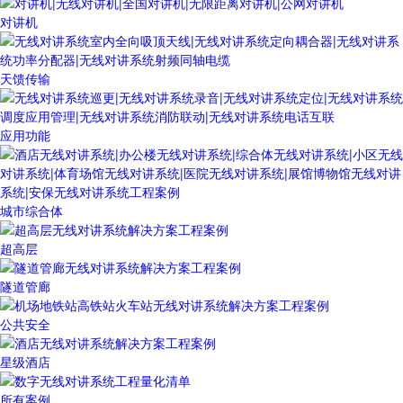
对讲机
天馈传输
应用功能
城市综合体
超高层
隧道管廊
公共安全
星级酒店
所有案例