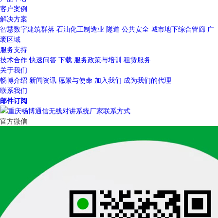
客户案例
解决方案
智慧数字建筑群落
石油化工制造业
隧道
公共安全
城市地下综合管廊
广
袤区域
服务支持
技术合作
快速问答
下载
服务政策与培训
租赁服务
关于我们
畅博介绍
新闻资讯
愿景与使命
加入我们
成为我们的代理
联系我们
邮件订阅
官方微信