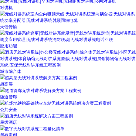
对讲机
天馈传输
应用功能
城市综合体
超高层
隧道管廊
公共安全
星级酒店
所有案例