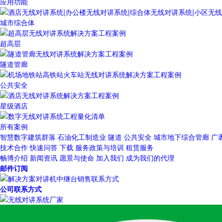
应用功能
城市综合体
超高层
隧道管廊
公共安全
星级酒店
所有案例
智慧数字建筑群落
石油化工制造业
隧道
公共安全
城市地下综合管廊
广
技术合作
快速问答
下载
服务政策与培训
租赁服务
畅博介绍
新闻资讯
愿景与使命
加入我们
成为我们的代理
邮件订阅
公司联系方式