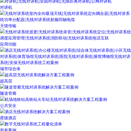
对讲机
天馈传输
应用功能
城市综合体
超高层
隧道管廊
公共安全
星级酒店
所有案例