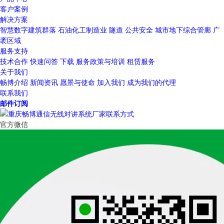
客户案例
解决方案
智慧数字建筑群落
石油化工制造业
隧道
公共安全
城市地下综合管廊
广
袤区域
服务支持
技术合作
快速问答
下载
服务政策与培训
租赁服务
关于我们
畅博介绍
新闻资讯
愿景与使命
加入我们
成为我们的代理
联系我们
邮件订阅
官方微信