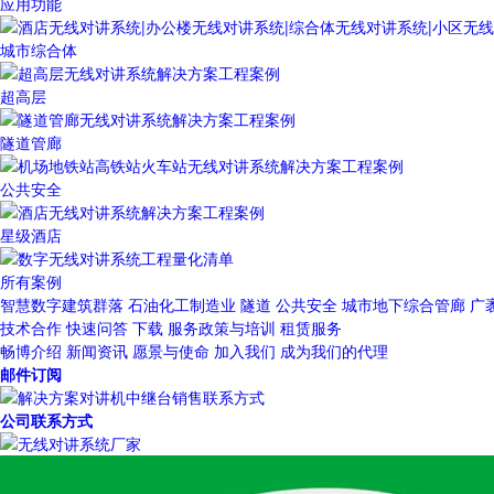
应用功能
城市综合体
超高层
隧道管廊
公共安全
星级酒店
所有案例
智慧数字建筑群落
石油化工制造业
隧道
公共安全
城市地下综合管廊
广
技术合作
快速问答
下载
服务政策与培训
租赁服务
畅博介绍
新闻资讯
愿景与使命
加入我们
成为我们的代理
邮件订阅
公司联系方式