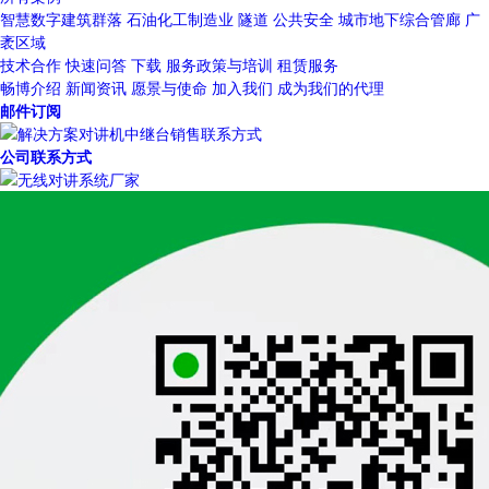
智慧数字建筑群落
石油化工制造业
隧道
公共安全
城市地下综合管廊
广
袤区域
技术合作
快速问答
下载
服务政策与培训
租赁服务
畅博介绍
新闻资讯
愿景与使命
加入我们
成为我们的代理
邮件订阅
公司联系方式