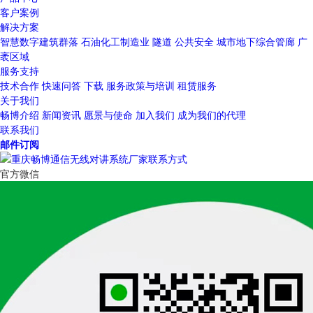
客户案例
解决方案
智慧数字建筑群落
石油化工制造业
隧道
公共安全
城市地下综合管廊
广
袤区域
服务支持
技术合作
快速问答
下载
服务政策与培训
租赁服务
关于我们
畅博介绍
新闻资讯
愿景与使命
加入我们
成为我们的代理
联系我们
邮件订阅
官方微信