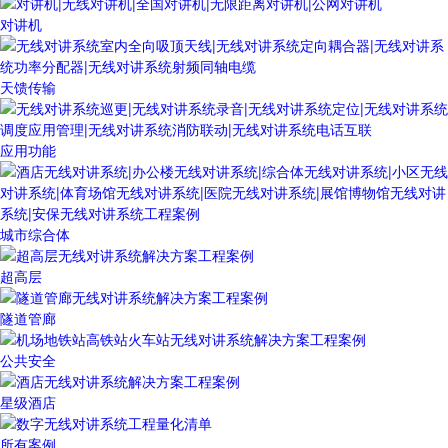
对讲机
天馈传输
应用功能
城市综合体
超高层
隧道管廊
公共安全
星级酒店
所有案例