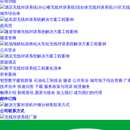
应用功能
城市综合体
超高层
隧道管廊
公共安全
星级酒店
所有案例
智慧数字建筑群落
石油化工制造业
隧道
公共安全
城市地下综合管廊
广
技术合作
快速问答
下载
服务政策与培训
租赁服务
畅博介绍
新闻资讯
愿景与使命
加入我们
成为我们的代理
邮件订阅
公司联系方式