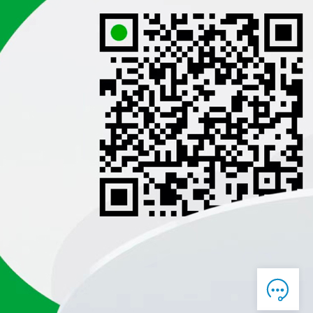

在线客服

7*12 QQ在线，服务咨询