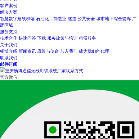
客户案例
解决方案
智慧数字建筑群落
石油化工制造业
隧道
公共安全
城市地下综合管廊
广
袤区域
服务支持
技术合作
快速问答
下载
服务政策与培训
租赁服务
关于我们
畅博介绍
新闻资讯
愿景与使命
加入我们
成为我们的代理
联系我们
邮件订阅
官方微信