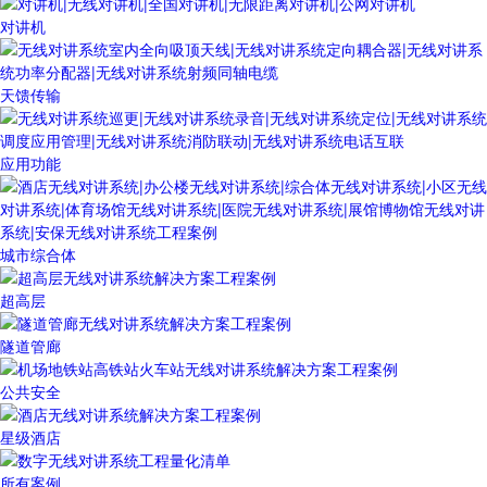
对讲机
天馈传输
应用功能
城市综合体
超高层
隧道管廊
公共安全
星级酒店
所有案例