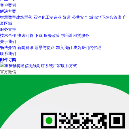
客户案例
解决方案
智慧数字建筑群落
石油化工制造业
隧道
公共安全
城市地下综合管廊
广
袤区域
服务支持
技术合作
快速问答
下载
服务政策与培训
租赁服务
关于我们
畅博介绍
新闻资讯
愿景与使命
加入我们
成为我们的代理
联系我们
邮件订阅
官方微信