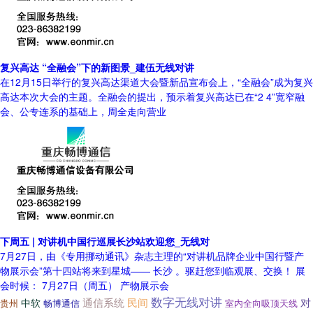
复兴高达 “全融会”下的新图景_建伍无线对讲
在12月15日举行的复兴高达渠道大会暨新品宣布会上，“全融会”成为复兴
高达本次大会的主题。全融会的提出，预示着复兴高达已在“2 4”宽窄融
会、公专连系的基础上，周全走向营业
下周五 | 对讲机中国行巡展长沙站欢迎您_无线对
7月27日，由《专用挪动通讯》杂志主理的“对讲机品牌企业中国行暨产
物展示会”第十四站将来到星城—— 长沙 。驱赶您到临观展、交换！ 展
会时候： 7月27日（周五） 产物展示会
数字无线对讲
通信系统
民间
对
中软
贵州
畅博通信
室内全向吸顶天线