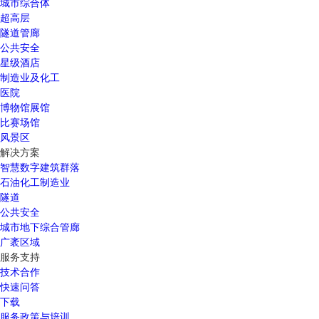
城市综合体
超高层
隧道管廊
公共安全
星级酒店
制造业及化工
医院
博物馆展馆
比赛场馆
风景区
解决方案
智慧数字建筑群落
石油化工制造业
隧道
公共安全
城市地下综合管廊
广袤区域
服务支持
技术合作
快速问答
下载
服务政策与培训