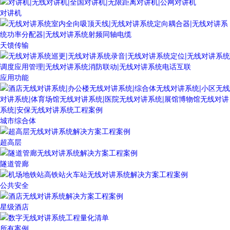
对讲机
天馈传输
应用功能
城市综合体
超高层
隧道管廊
公共安全
星级酒店
所有案例