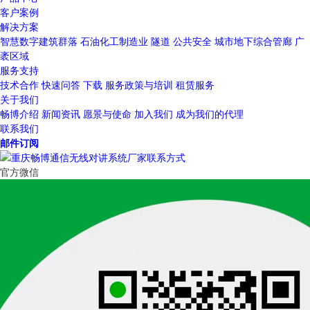
客户案例
解决方案
智慧数字建筑群落
石油化工制造业
隧道
公共安全
城市地下综合管廊
广
袤区域
服务支持
技术合作
快速问答
下载
服务政策与培训
租赁服务
关于我们
畅博介绍
新闻资讯
愿景与使命
加入我们
成为我们的代理
联系我们
邮件订阅
官方微信