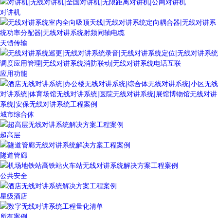
对讲机
天馈传输
应用功能
城市综合体
超高层
隧道管廊
公共安全
星级酒店
所有案例