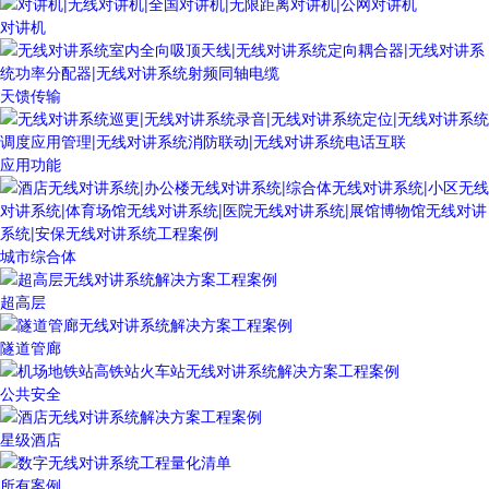
对讲机
天馈传输
应用功能
城市综合体
超高层
隧道管廊
公共安全
星级酒店
所有案例