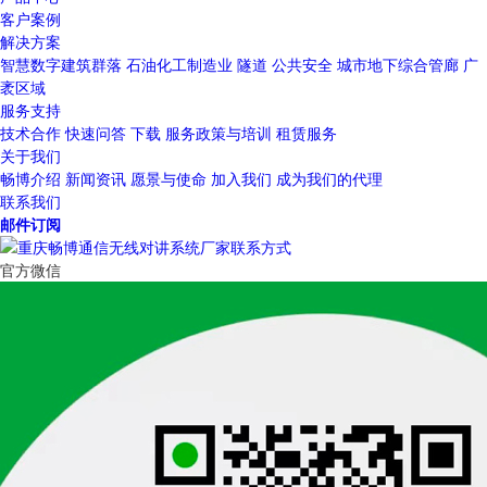
客户案例
解决方案
智慧数字建筑群落
石油化工制造业
隧道
公共安全
城市地下综合管廊
广
袤区域
服务支持
技术合作
快速问答
下载
服务政策与培训
租赁服务
关于我们
畅博介绍
新闻资讯
愿景与使命
加入我们
成为我们的代理
联系我们
邮件订阅
官方微信