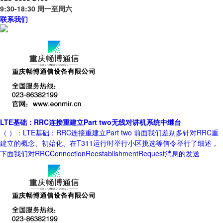
9:30-18:30 周一至周六
联系我们
LTE基础：RRC连接重建立Part two无线对讲机系统中继台
（ ）：LTE基础：RRC连接重建立Part two 前面我们差别多针对RRC重
建立的概念、初始化、在T311运行时举行小区挑选等信令举行了细述，
下面我们对RRCConnectionReestablishmentRequest消息的发送