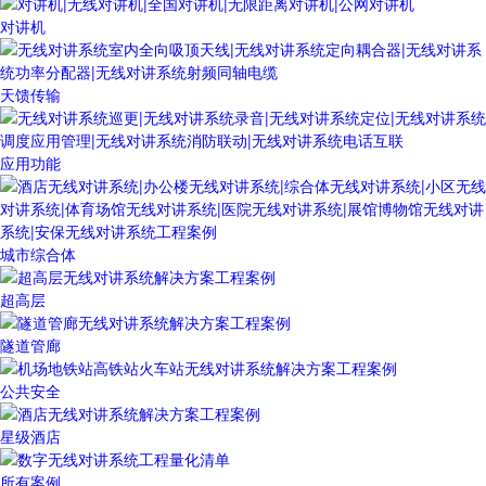
对讲机
天馈传输
应用功能
城市综合体
超高层
隧道管廊
公共安全
星级酒店
所有案例