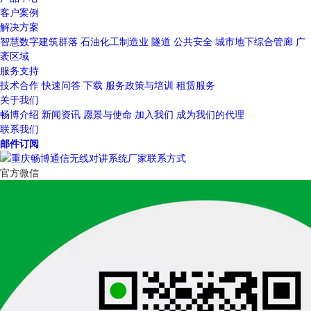
客户案例
解决方案
智慧数字建筑群落
石油化工制造业
隧道
公共安全
城市地下综合管廊
广
袤区域
服务支持
技术合作
快速问答
下载
服务政策与培训
租赁服务
关于我们
畅博介绍
新闻资讯
愿景与使命
加入我们
成为我们的代理
联系我们
邮件订阅
官方微信