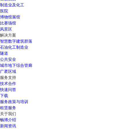
制造业及化工
医院
博物馆展馆
比赛场馆
风景区
解决方案
智慧数字建筑群落
石油化工制造业
隧道
公共安全
城市地下综合管廊
广袤区域
服务支持
技术合作
快速问答
下载
服务政策与培训
租赁服务
关于我们
畅博介绍
新闻资讯