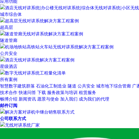
应用功能
城市综合体
超高层
隧道管廊
公共安全
星级酒店
所有案例
智慧数字建筑群落
石油化工制造业
隧道
公共安全
城市地下综合管廊
广
技术合作
快速问答
下载
服务政策与培训
租赁服务
畅博介绍
新闻资讯
愿景与使命
加入我们
成为我们的代理
邮件订阅
公司联系方式