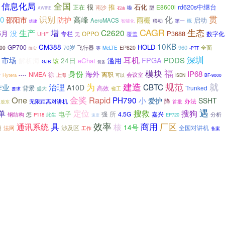
全国
信息化局
很
石化
rd620s中继台
正在
推
E8600i
南沙
啦
型
AWIRE
石油
贯
识别
化
0
高峰
邵阳市
防护
雨棚
启动
AeroMACS
移动
第一
概
统建
智能化
CAGR
生态
生产
增
C2620
5月
没
P3688
专栏
OPPO
数字化
UHF
无
覆盖
10KB
CM388
HOLD
GP700
70岁
飞行器
960
全面
00
EP820
McLTE
降实
等
-PTT
耳机
深圳
市场
FPGA
PDDS
解析海
24日
滥用
eChat
该
GJB
装备
福
模块
-
身份
IP68
海外
NMEA
离职
徐
----
会议室
Hytera
上海
可以
ISDN
BF-9000
建造
为
规范
就
作业
治理
CBTC
A10D
背景
高效
Trunked
省工
盛大
要求
One
金奖
Rapid
PH790
小
爱护
SSHT
降
办法
无限距离对讲机
首批
股东
遇
搜救
搜狗
单
定位
所
电子
强
4.5G
嘉兴
钢结构
怎
此生
分析
P118
EP720
速度
效率
商用
具
厂区
通讯系统
核
14号
涉及区
全国对讲机
用
法网
工作
备案