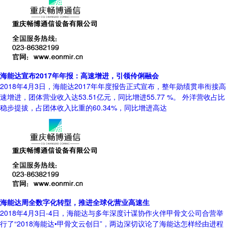
海能达宣布2017年年报：高速增进，引领伶俐融会
2018年4月3日，海能达2017年年度报告正式宣布，整年勋绩贯串衔接高
速增进，团体营业收入达53.51亿元，同比增进55.77 %。 外洋营收占比
稳步提拔，占团体收入比重的60.34%，同比增进高达
海能达周全数字化转型，推进全球化营业高速生
2018年4月3日-4日，海能达与多年深度计谋协作火伴甲骨文公司合营举
行了“2018海能达•甲骨文云创日”，两边深切议论了海能达怎样经由进程