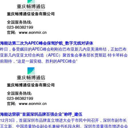
海能达第二次为APEC峰会保驾护航_数字无线对讲体
昨日，备受瞩目的APEC峰会刚刚在巴布亚新几内亚美满终结，正如巴布
亚新几内亚亚太经合构造（APEC）聚首集会事务部长贾斯廷·特卡琴科会
前期待，“这是一届安稳、胜利的APEC峰会”
海能达荣获“首届深圳品牌百强企业”称呼_建伍
12月3日，首届深圳市品牌直立增进大会于市民中间召开，深圳市副市长
王立新、中国质量协会副会长兼秘书长段永刚、深圳市质量强市增进会会