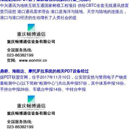
中兴通讯为地铁互联互通国家树模工程项目 供给CBTC全套无线通讯措置
责罚设想 港口通讯需求理会 港口是海洋与陆地、天空与陆地的连接点，
港口与港口经济的生动增长了人类社会的提
鼎桥、海能达、摩托罗拉系统的相关PDT设备经过
据PDT联盟官网，住手2017年11月10日，公安部安然与警用电子产物质
量检测中心(以下简称“检测中心”)共出具申报57份，其中体系申报16份、
手持台申报26份、车载台申报14份、中转台申报