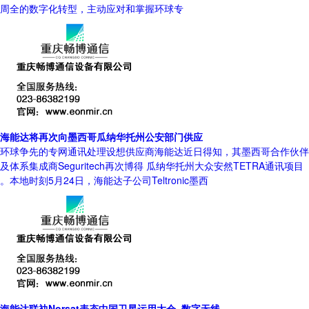
周全的数字化转型，主动应对和掌握环球专
海能达将再次向墨西哥瓜纳华托州公安部门供应
环球争先的专网通讯处理设想供应商海能达近日得知，其墨西哥合作伙伴
及体系集成商Seguritech再次博得 瓜纳华托州大众安然TETRA通讯项目
。本地时刻5月24日，海能达子公司Teltronic墨西
海能达联袂Norsat表态中国卫星运用大会_数字无线