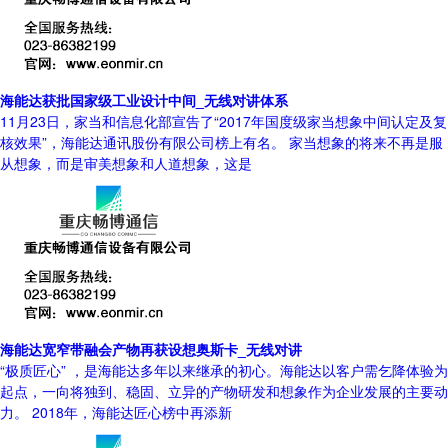
海能达获批国家级工业设计中间_无线对讲体系
11月23日，家当和信息化部宣告了“2017年国度级家当想象中间认定及复
核效果”，海能达通讯股份有限公司榜上有名。 家当想象的将来不再是服
从想象，而是审美想象和人道想象，这是
海能达宽窄带融会产物再获设想奥斯卡_无线对讲
“极质匠心” ，是海能达多年以来继承的初心。海能达以客户需乞降体验为
起点，一向将独到、稳固、立异的产物研发和想象作为企业发展的主要动
力。 2018年，海能达匠心榜中再添新