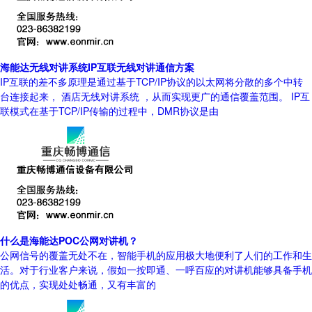
海能达无线对讲系统IP互联无线对讲通信方案
IP互联的差不多原理是通过基于TCP/IP协议的以太网将分散的多个中转
台连接起来， 酒店无线对讲系统 ，从而实现更广的通信覆盖范围。 IP互
联模式在基于TCP/IP传输的过程中，DMR协议是由
什么是海能达POC公网对讲机？
公网信号的覆盖无处不在，智能手机的应用极大地便利了人们的工作和生
活。对于行业客户来说，假如一按即通、一呼百应的对讲机能够具备手机
的优点，实现处处畅通，又有丰富的