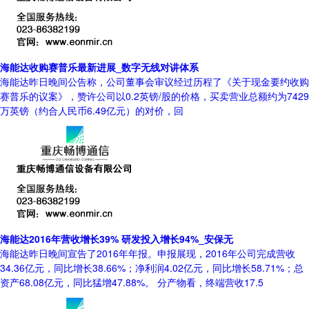
海能达收购赛普乐最新进展_数字无线对讲体系
海能达昨日晚间公告称，公司董事会审议经过历程了《关于现金要约收购
赛普乐的议案》，赞许公司以0.2英镑/股的价格，买卖营业总额约为7429
万英镑（约合人民币6.49亿元）的对价，回
海能达2016年营收增长39% 研发投入增长94%_安保无
海能达昨日晚间宣告了2016年年报。申报展现，2016年公司完成营收
34.36亿元，同比增长38.66%；净利润4.02亿元，同比增长58.71%；总
资产68.08亿元，同比猛增47.88%。 分产物看，终端营收17.5