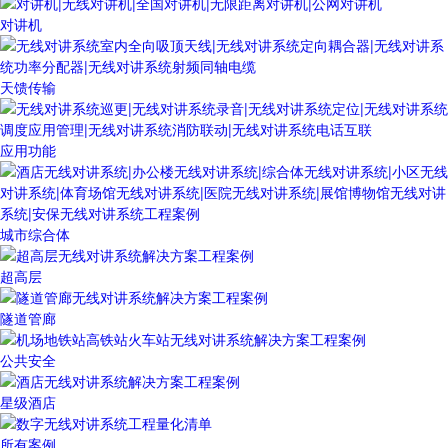
对讲机
天馈传输
应用功能
城市综合体
超高层
隧道管廊
公共安全
星级酒店
所有案例