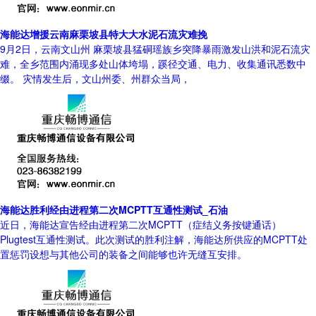
海能达增援云南麻栗坡县特大大水泥石流灾难挽
9月2日，云南文山州 麻栗坡县猛硐瑶族乡突降暴雨激发山洪和泥石流灾
难，全乡范围内涌现多处山体垮塌，蹊径交通、电力、收集通讯悉数中
缀。 灾情发生后，文山州委、州群众当局，
海能达胜利经由进程第二次MCPTT互通性测试_石油
近日，海能达宣告经由进程第二次MCPTT（症结义务按键通话）
Plugtest互通性测试。此次测试的胜利注解，海能达所供应的MCPTT处
置惩罚设想与其他公司的装备之间能够也许无缝互安排。