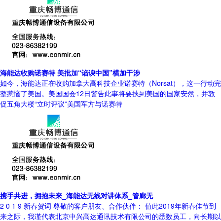
海能达收购诺赛特 美批加“谄谀中国”横加干涉
如今，海能达正在收购加拿大高科技企业诺赛特（Norsat），这一行动完
整惹恼了美国。美国国会12日警告此事将要挟到美国的国家安然，并敦
促五角大楼“立时评议”美国军方与诺赛特
携手共进，拥抱未来_海能达无线对讲体系_管廊无
2 0 1 9 新春贺词 尊敬的客户朋友、合作伙伴： 值此2019年新春佳节到
来之际，我谨代表北京中兴高达通讯技术有限公司的悉数员工，向长期以