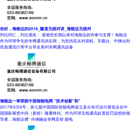
你好，海能达的2019_隧道无线对讲_海能达无线对
列位同仁，列位朋友： 谢谢您长期以来对海能达的存眷与支撑！海能达
作为环球争先的专网通讯供应商，为您供应从对讲机、车载台、中继台到
应急通讯疗养平台等全系列专网通讯设备
海能达一举荣获中国智能电网 “技术创新”和“
2017年6月6号，第七届中国国际智能电网直立及分布式动力展览会在中
国国际展览中间（新馆）隆重终结。作为环球无线通讯处置惩罚设想的领
导者，海能达携“ 伶俐融会专网及智 能电