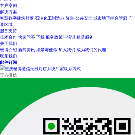
客户案例
解决方案
智慧数字建筑群落
石油化工制造业
隧道
公共安全
城市地下综合管廊
广
袤区域
服务支持
技术合作
快速问答
下载
服务政策与培训
租赁服务
关于我们
畅博介绍
新闻资讯
愿景与使命
加入我们
成为我们的代理
联系我们
邮件订阅
官方微信