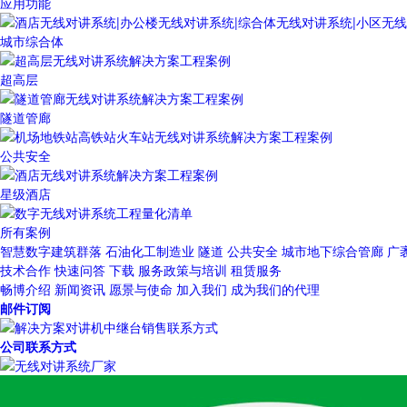
应用功能
城市综合体
超高层
隧道管廊
公共安全
星级酒店
所有案例
智慧数字建筑群落
石油化工制造业
隧道
公共安全
城市地下综合管廊
广
技术合作
快速问答
下载
服务政策与培训
租赁服务
畅博介绍
新闻资讯
愿景与使命
加入我们
成为我们的代理
邮件订阅
公司联系方式