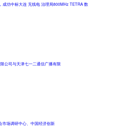
中标大连 无线电 治理局800MHz TETRA 数
有限公司与天津七一二通信广播有限
会市场调研中心、中国经济创新