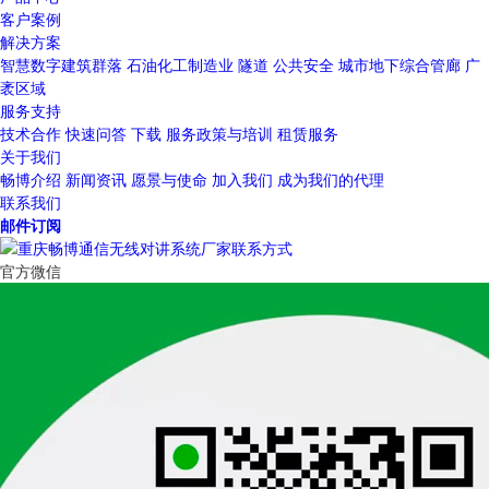
客户案例
解决方案
智慧数字建筑群落
石油化工制造业
隧道
公共安全
城市地下综合管廊
广
袤区域
服务支持
技术合作
快速问答
下载
服务政策与培训
租赁服务
关于我们
畅博介绍
新闻资讯
愿景与使命
加入我们
成为我们的代理
联系我们
邮件订阅
官方微信