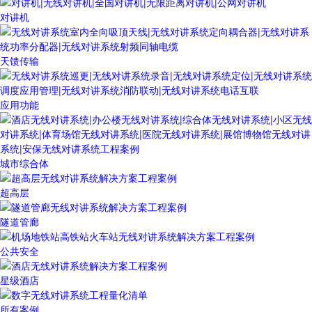
对讲机
天馈传输
应用功能
城市综合体
超高层
隧道管廊
公共安全
星级酒店
所有案例