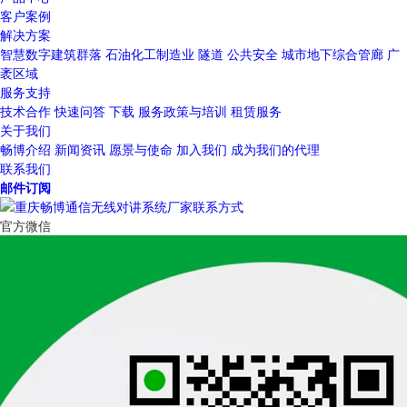
客户案例
解决方案
智慧数字建筑群落
石油化工制造业
隧道
公共安全
城市地下综合管廊
广
袤区域
服务支持
技术合作
快速问答
下载
服务政策与培训
租赁服务
关于我们
畅博介绍
新闻资讯
愿景与使命
加入我们
成为我们的代理
联系我们
邮件订阅
官方微信