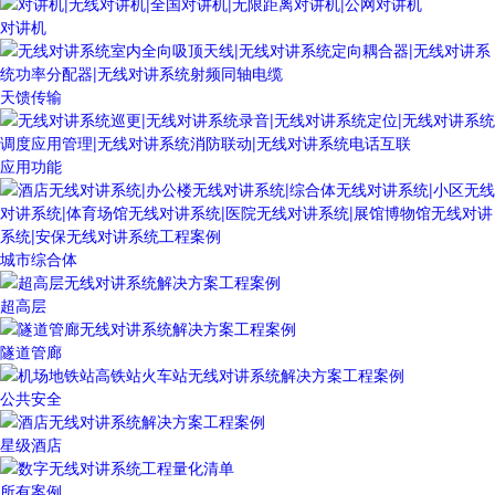
对讲机
天馈传输
应用功能
城市综合体
超高层
隧道管廊
公共安全
星级酒店
所有案例