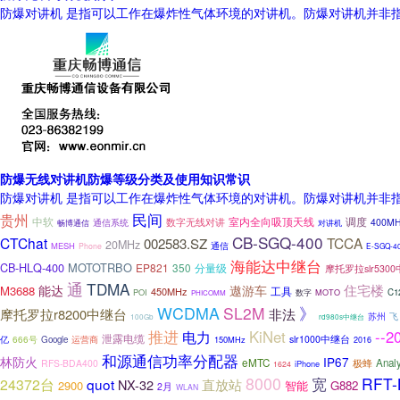
防爆对讲机 是指可以工作在爆炸性气体环境的对讲机。防爆对讲机并非
防爆无线对讲机防爆等级分类及使用知识常识
防爆对讲机 是指可以工作在爆炸性气体环境的对讲机。防爆对讲机并非
贵州
民间
中软
数字无线对讲
室内全向吸顶天线
调度
通信系统
400M
畅博通信
对讲机
CB-SGQ-400
CTChat
TCCA
002583.SZ
20MHz
MESH
通信
Phone
E-SGQ-4
海能达中继台
CB-HLQ-400
MOTOTRBO
EP821
350
分量级
摩托罗拉slr530
通
TDMA
住宅楼
能达
遨游车
M3688
工具
450MHz
POI
C1
数字
MOTO
PHICOMM
WCDMA
SL2M
》
摩托罗拉r8200中继台
非法
苏州
飞
100Gb
rd980s中继台
推进
KiNet
--2
电力
泄露电缆
亿
666号
运营商
slr1000中继台
Google
150MHz
2016
和源通信功率分配器
林防火
IP67
eMTC
极蜂
Analy
RFS-BDA400
iPhone
1624
8000
宽
RFT-
24372台
quot
直放站
NX-32
2900
智能
G882
2月
WLAN