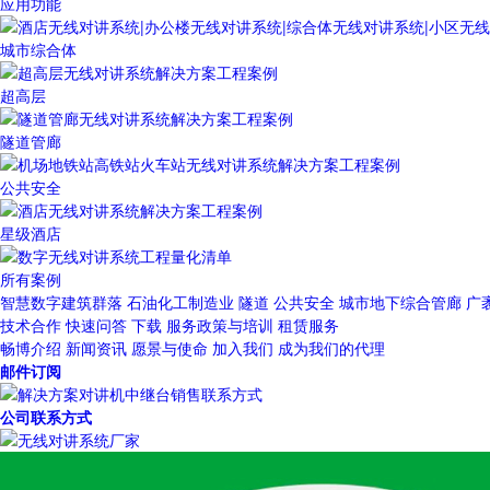
应用功能
城市综合体
超高层
隧道管廊
公共安全
星级酒店
所有案例
智慧数字建筑群落
石油化工制造业
隧道
公共安全
城市地下综合管廊
广
技术合作
快速问答
下载
服务政策与培训
租赁服务
畅博介绍
新闻资讯
愿景与使命
加入我们
成为我们的代理
邮件订阅
公司联系方式