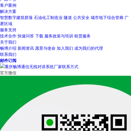
客户案例
解决方案
智慧数字建筑群落
石油化工制造业
隧道
公共安全
城市地下综合管廊
广
袤区域
服务支持
技术合作
快速问答
下载
服务政策与培训
租赁服务
关于我们
畅博介绍
新闻资讯
愿景与使命
加入我们
成为我们的代理
联系我们
邮件订阅
官方微信