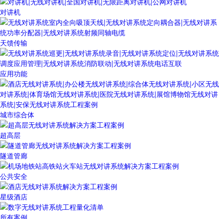
对讲机
天馈传输
应用功能
城市综合体
超高层
隧道管廊
公共安全
星级酒店
所有案例