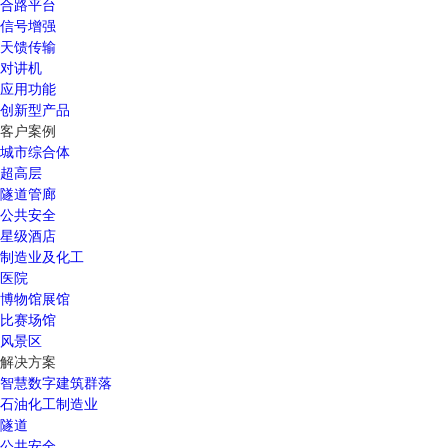
合路平台
信号增强
天馈传输
对讲机
应用功能
创新型产品
客户案例
城市综合体
超高层
隧道管廊
公共安全
星级酒店
制造业及化工
医院
博物馆展馆
比赛场馆
风景区
解决方案
智慧数字建筑群落
石油化工制造业
隧道
公共安全