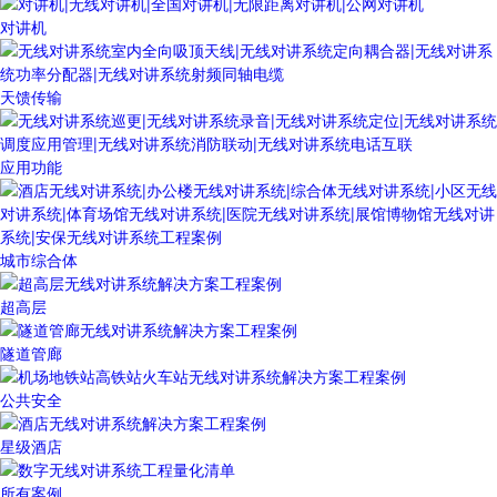
对讲机
天馈传输
应用功能
城市综合体
超高层
隧道管廊
公共安全
星级酒店
所有案例