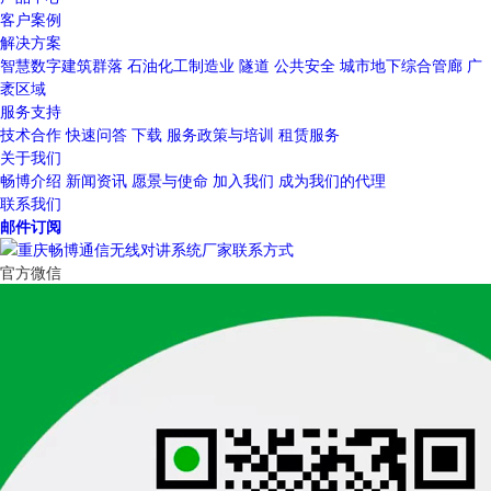
客户案例
解决方案
智慧数字建筑群落
石油化工制造业
隧道
公共安全
城市地下综合管廊
广
袤区域
服务支持
技术合作
快速问答
下载
服务政策与培训
租赁服务
关于我们
畅博介绍
新闻资讯
愿景与使命
加入我们
成为我们的代理
联系我们
邮件订阅
官方微信