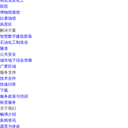
制造业及化工
医院
博物馆展馆
比赛场馆
风景区
解决方案
智慧数字建筑群落
石油化工制造业
隧道
公共安全
城市地下综合管廊
广袤区域
服务支持
技术合作
快速问答
下载
服务政策与培训
租赁服务
关于我们
畅博介绍
新闻资讯
愿景与使命