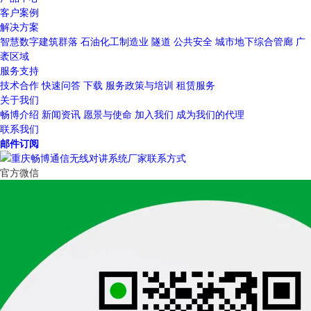
客户案例
解决方案
智慧数字建筑群落
石油化工制造业
隧道
公共安全
城市地下综合管廊
广
袤区域
服务支持
技术合作
快速问答
下载
服务政策与培训
租赁服务
关于我们
畅博介绍
新闻资讯
愿景与使命
加入我们
成为我们的代理
联系我们
邮件订阅
官方微信