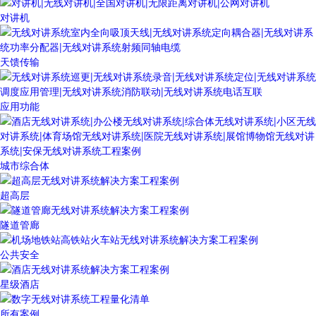
对讲机
天馈传输
应用功能
城市综合体
超高层
隧道管廊
公共安全
星级酒店
所有案例