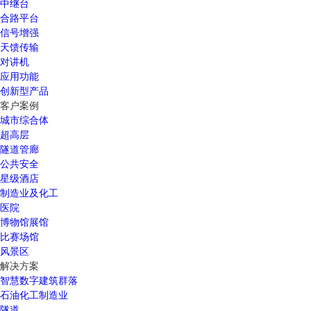
中继台
合路平台
信号增强
天馈传输
对讲机
应用功能
创新型产品
客户案例
城市综合体
超高层
隧道管廊
公共安全
星级酒店
制造业及化工
医院
博物馆展馆
比赛场馆
风景区
解决方案
智慧数字建筑群落
石油化工制造业
隧道