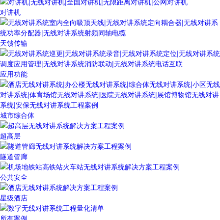
对讲机
天馈传输
应用功能
城市综合体
超高层
隧道管廊
公共安全
星级酒店
所有案例