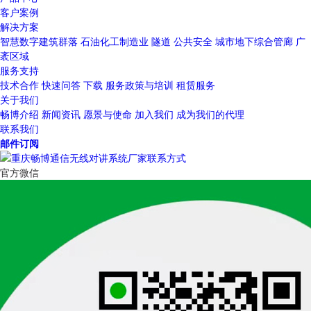
客户案例
解决方案
智慧数字建筑群落
石油化工制造业
隧道
公共安全
城市地下综合管廊
广
袤区域
服务支持
技术合作
快速问答
下载
服务政策与培训
租赁服务
关于我们
畅博介绍
新闻资讯
愿景与使命
加入我们
成为我们的代理
联系我们
邮件订阅
官方微信