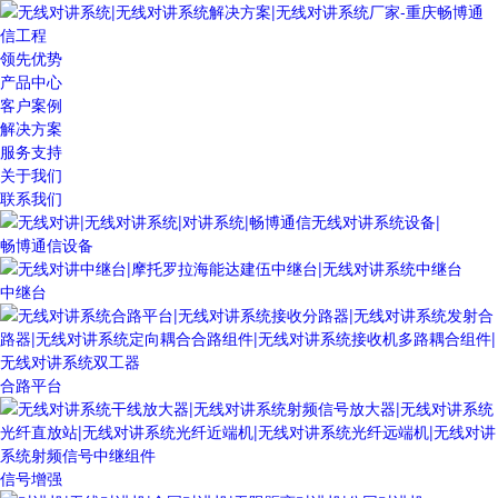
领先优势
产品中心
客户案例
解决方案
服务支持
关于我们
联系我们
畅博通信设备
中继台
合路平台
信号增强