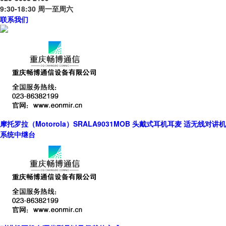
9:30-18:30 周一至周六
联系我们
摩托罗拉（Motorola）SRALA9031MOB 头戴式耳机耳麦 适无线对讲机
系统中继台