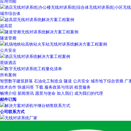
应用功能
城市综合体
超高层
隧道管廊
公共安全
星级酒店
所有案例
智慧数字建筑群落
石油化工制造业
隧道
公共安全
城市地下综合管廊
广
技术合作
快速问答
下载
服务政策与培训
租赁服务
畅博介绍
新闻资讯
愿景与使命
加入我们
成为我们的代理
邮件订阅
公司联系方式