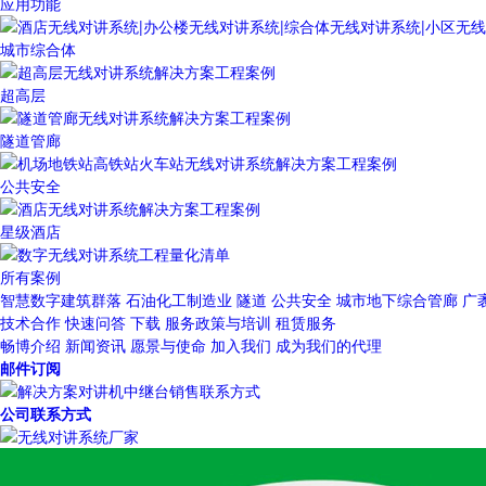
应用功能
城市综合体
超高层
隧道管廊
公共安全
星级酒店
所有案例
智慧数字建筑群落
石油化工制造业
隧道
公共安全
城市地下综合管廊
广
技术合作
快速问答
下载
服务政策与培训
租赁服务
畅博介绍
新闻资讯
愿景与使命
加入我们
成为我们的代理
邮件订阅
公司联系方式