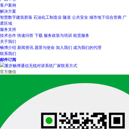
客户案例
解决方案
智慧数字建筑群落
石油化工制造业
隧道
公共安全
城市地下综合管廊
广
袤区域
服务支持
技术合作
快速问答
下载
服务政策与培训
租赁服务
关于我们
畅博介绍
新闻资讯
愿景与使命
加入我们
成为我们的代理
联系我们
邮件订阅
官方微信