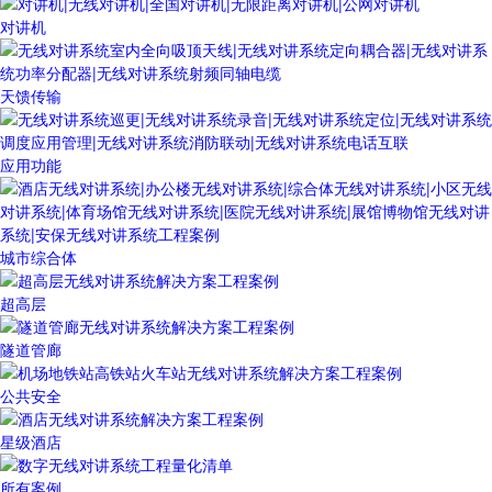
对讲机
天馈传输
应用功能
城市综合体
超高层
隧道管廊
公共安全
星级酒店
所有案例