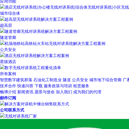
应用功能
城市综合体
超高层
隧道管廊
公共安全
星级酒店
所有案例
智慧数字建筑群落
石油化工制造业
隧道
公共安全
城市地下综合管廊
广
技术合作
快速问答
下载
服务政策与培训
租赁服务
畅博介绍
新闻资讯
愿景与使命
加入我们
成为我们的代理
邮件订阅
公司联系方式