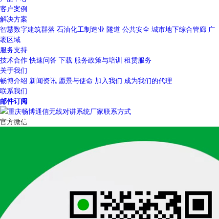
客户案例
解决方案
智慧数字建筑群落
石油化工制造业
隧道
公共安全
城市地下综合管廊
广
袤区域
服务支持
技术合作
快速问答
下载
服务政策与培训
租赁服务
关于我们
畅博介绍
新闻资讯
愿景与使命
加入我们
成为我们的代理
联系我们
邮件订阅
官方微信