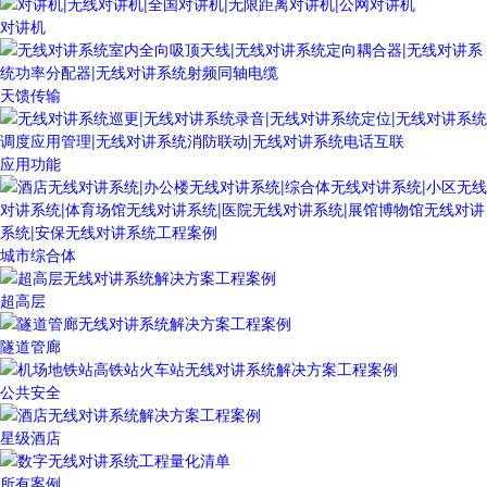
对讲机
天馈传输
应用功能
城市综合体
超高层
隧道管廊
公共安全
星级酒店
所有案例