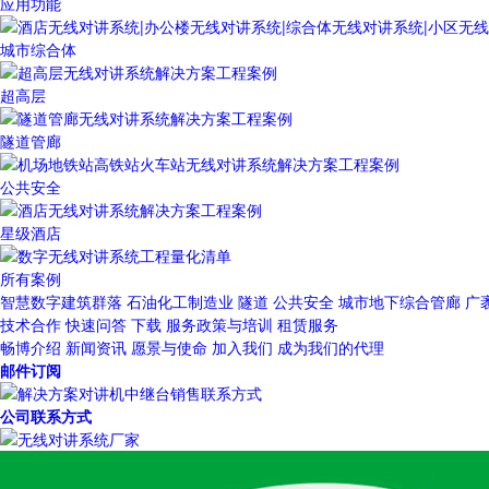
应用功能
城市综合体
超高层
隧道管廊
公共安全
星级酒店
所有案例
智慧数字建筑群落
石油化工制造业
隧道
公共安全
城市地下综合管廊
广
技术合作
快速问答
下载
服务政策与培训
租赁服务
畅博介绍
新闻资讯
愿景与使命
加入我们
成为我们的代理
邮件订阅
公司联系方式