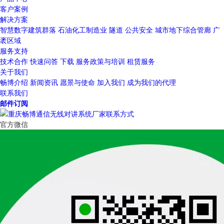
客户案例
解决方案
智慧数字建筑群落
石油化工制造业
隧道
公共安全
城市地下综合管廊
广
袤区域
服务支持
技术合作
快速问答
下载
服务政策与培训
租赁服务
关于我们
畅博介绍
新闻资讯
愿景与使命
加入我们
成为我们的代理
联系我们
邮件订阅
官方微信