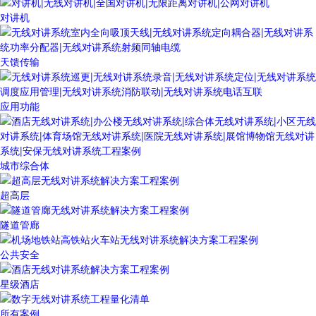
对讲机
天馈传输
应用功能
城市综合体
超高层
隧道管廊
公共安全
星级酒店
所有案例