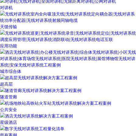
对讲机
天馈传输
应用功能
城市综合体
超高层
隧道管廊
公共安全
星级酒店
所有案例