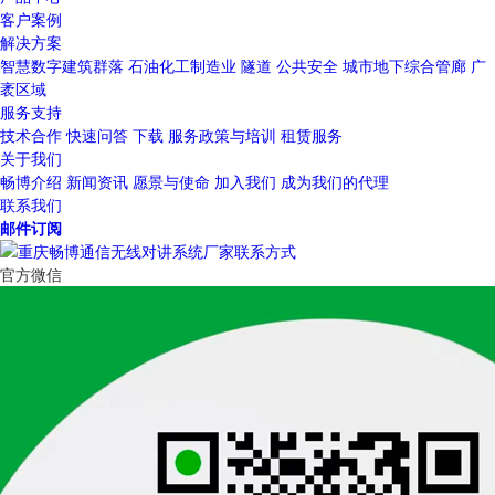
客户案例
解决方案
智慧数字建筑群落
石油化工制造业
隧道
公共安全
城市地下综合管廊
广
袤区域
服务支持
技术合作
快速问答
下载
服务政策与培训
租赁服务
关于我们
畅博介绍
新闻资讯
愿景与使命
加入我们
成为我们的代理
联系我们
邮件订阅
官方微信