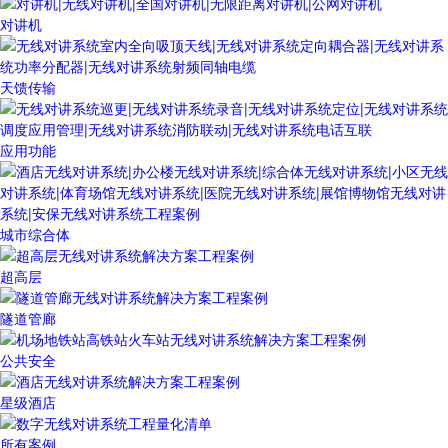
对讲机
天馈传输
应用功能
城市综合体
超高层
隧道管廊
公共安全
星级酒店
所有案例