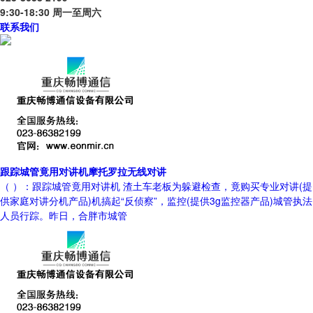
9:30-18:30 周一至周六
联系我们
跟踪城管竟用对讲机摩托罗拉无线对讲
（ ）：跟踪城管竟用对讲机 渣土车老板为躲避检查，竟购买专业对讲(提
供家庭对讲分机产品)机搞起“反侦察”，监控(提供3g监控器产品)城管执法
人员行踪。昨日，合胖市城管