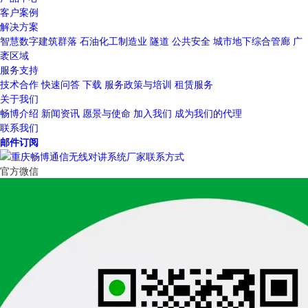
客户案例
解决方案
智慧数字建筑群落
石油化工制造业
隧道
公共安全
城市地下综合管廊
广
袤区域
服务支持
技术合作
快速问答
下载
服务政策与培训
租赁服务
关于我们
畅博介绍
新闻资讯
愿景与使命
加入我们
成为我们的代理
联系我们
邮件订阅
官方微信