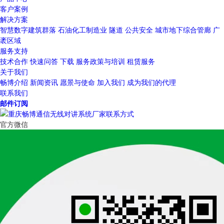
客户案例
解决方案
智慧数字建筑群落
石油化工制造业
隧道
公共安全
城市地下综合管廊
广
袤区域
服务支持
技术合作
快速问答
下载
服务政策与培训
租赁服务
关于我们
畅博介绍
新闻资讯
愿景与使命
加入我们
成为我们的代理
联系我们
邮件订阅
官方微信