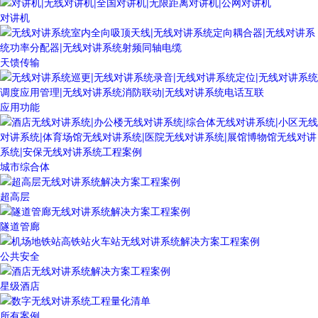
对讲机
天馈传输
应用功能
城市综合体
超高层
隧道管廊
公共安全
星级酒店
所有案例