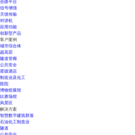
合路平台
信号增强
天馈传输
对讲机
应用功能
创新型产品
客户案例
城市综合体
超高层
隧道管廊
公共安全
星级酒店
制造业及化工
医院
博物馆展馆
比赛场馆
风景区
解决方案
智慧数字建筑群落
石油化工制造业
隧道
公共安全