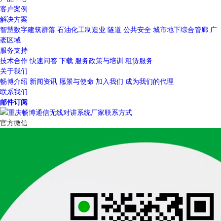
客户案例
解决方案
智慧数字建筑群落
石油化工制造业
隧道
公共安全
城市地下综合管廊
广
袤区域
服务支持
技术合作
快速问答
下载
服务政策与培训
租赁服务
关于我们
畅博介绍
新闻资讯
愿景与使命
加入我们
成为我们的代理
联系我们
邮件订阅
官方微信