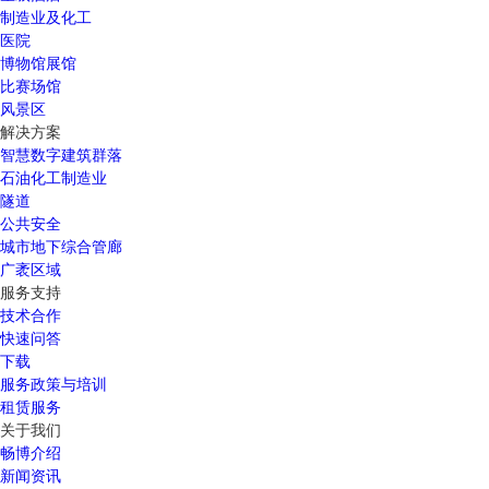
制造业及化工
医院
博物馆展馆
比赛场馆
风景区
解决方案
智慧数字建筑群落
石油化工制造业
隧道
公共安全
城市地下综合管廊
广袤区域
服务支持
技术合作
快速问答
下载
服务政策与培训
租赁服务
关于我们
畅博介绍
新闻资讯