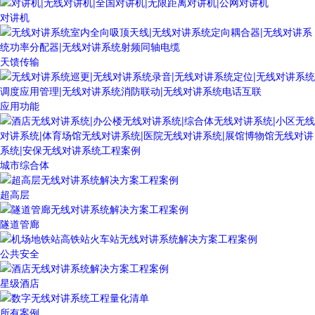
对讲机
天馈传输
应用功能
城市综合体
超高层
隧道管廊
公共安全
星级酒店
所有案例