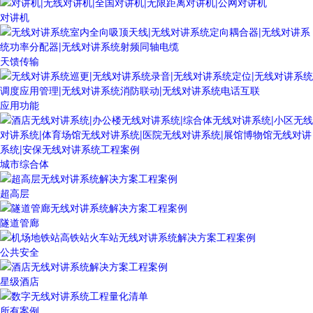
对讲机
天馈传输
应用功能
城市综合体
超高层
隧道管廊
公共安全
星级酒店
所有案例