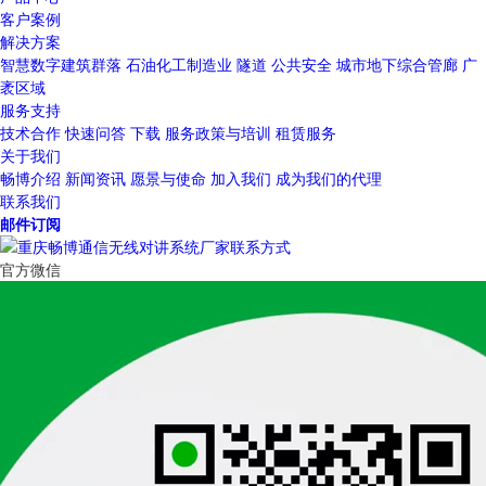
客户案例
解决方案
智慧数字建筑群落
石油化工制造业
隧道
公共安全
城市地下综合管廊
广
袤区域
服务支持
技术合作
快速问答
下载
服务政策与培训
租赁服务
关于我们
畅博介绍
新闻资讯
愿景与使命
加入我们
成为我们的代理
联系我们
邮件订阅
官方微信