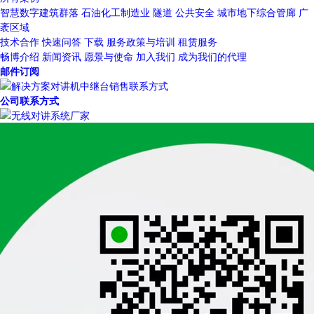
智慧数字建筑群落
石油化工制造业
隧道
公共安全
城市地下综合管廊
广
袤区域
技术合作
快速问答
下载
服务政策与培训
租赁服务
畅博介绍
新闻资讯
愿景与使命
加入我们
成为我们的代理
邮件订阅
公司联系方式