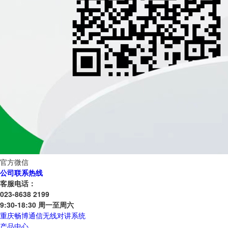
官方微信
公司联系热线
客服电话：
023-8638 2199
9:30-18:30 周一至周六
重庆畅博通信无线对讲系统
产品中心