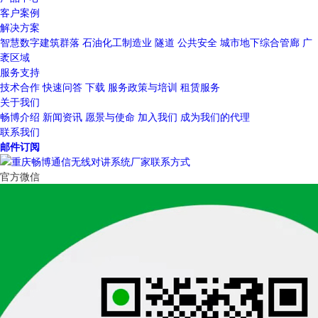
客户案例
解决方案
智慧数字建筑群落
石油化工制造业
隧道
公共安全
城市地下综合管廊
广
袤区域
服务支持
技术合作
快速问答
下载
服务政策与培训
租赁服务
关于我们
畅博介绍
新闻资讯
愿景与使命
加入我们
成为我们的代理
联系我们
邮件订阅
官方微信