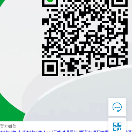

在线客服

7*12 QQ在线，服务咨询

官方微信