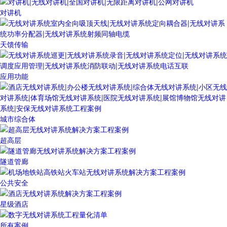
对讲机
天馈传输
应用功能
城市综合体
超高层
隧道管廊
公共安全
星级酒店
所有案例