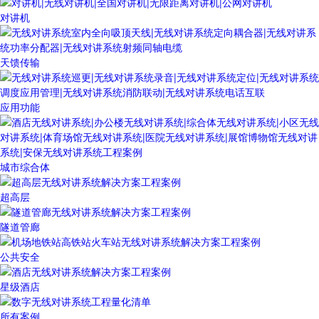
对讲机
天馈传输
应用功能
城市综合体
超高层
隧道管廊
公共安全
星级酒店
所有案例