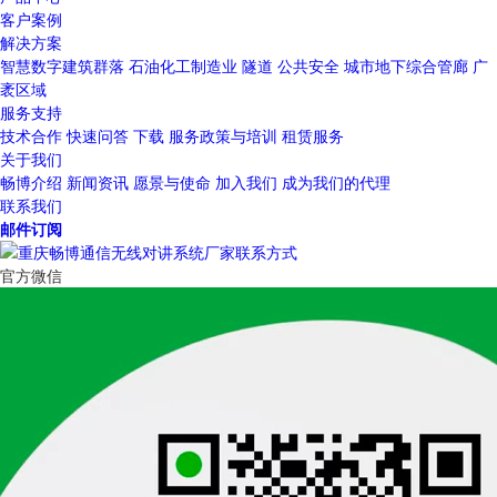
客户案例
解决方案
智慧数字建筑群落
石油化工制造业
隧道
公共安全
城市地下综合管廊
广
袤区域
服务支持
技术合作
快速问答
下载
服务政策与培训
租赁服务
关于我们
畅博介绍
新闻资讯
愿景与使命
加入我们
成为我们的代理
联系我们
邮件订阅
官方微信