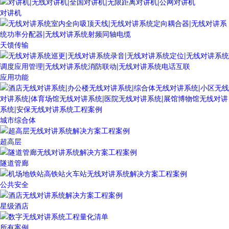
对讲机
天馈传输
应用功能
城市综合体
超高层
隧道管廊
公共安全
星级酒店
所有案例