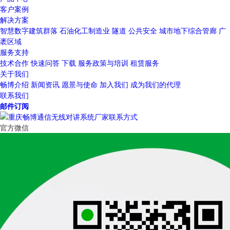
客户案例
解决方案
智慧数字建筑群落
石油化工制造业
隧道
公共安全
城市地下综合管廊
广
袤区域
服务支持
技术合作
快速问答
下载
服务政策与培训
租赁服务
关于我们
畅博介绍
新闻资讯
愿景与使命
加入我们
成为我们的代理
联系我们
邮件订阅
官方微信