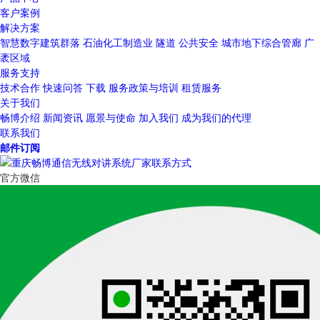
客户案例
解决方案
智慧数字建筑群落
石油化工制造业
隧道
公共安全
城市地下综合管廊
广
袤区域
服务支持
技术合作
快速问答
下载
服务政策与培训
租赁服务
关于我们
畅博介绍
新闻资讯
愿景与使命
加入我们
成为我们的代理
联系我们
邮件订阅
官方微信