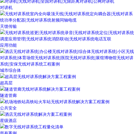
对讲机
天馈传输
应用功能
城市综合体
超高层
隧道管廊
公共安全
星级酒店
所有案例